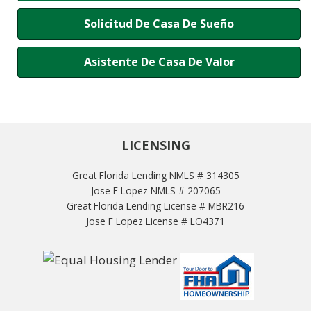
Solicitud De Casa De Sueño
Asistente De Casa De Valor
LICENSING
Great Florida Lending NMLS # 314305
Jose F Lopez NMLS # 207065
Great Florida Lending License # MBR216
Jose F Lopez License # LO4371